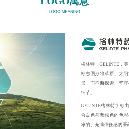
LOGO寓意
LOGO MEANING
格林特，GELINTE，
标志图形将草原、太阳
景。而不断探索、坚守
细节。
GELINTE格林特字
合白色与蓝绿色的色彩
净的、充满信任感的医