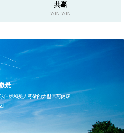
共赢
WIN-WIN
愿景
球信赖和受人尊敬的大型医药健康
团