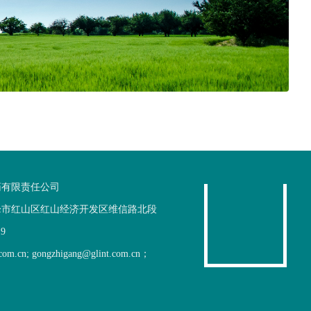
药有限责任公司
峰市红山区红山经济开发区维信路北段
19
.com.cn; gongzhigang@glint.com.cn；