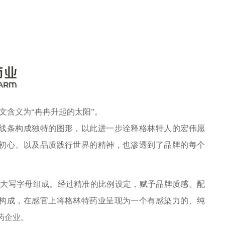
英文含义为“冉冉升起的太阳”。
线条构成独特的图形，以此进一步诠释格林特人的宏伟愿
初心、以及品质践行世界的精神，也渗透到了品牌的每个
标由大写字母组成。经过精准的比例设定，赋予品牌质感。配
构成，在感官上将格林特药业呈现为一个有感染力的、纯
药企业。