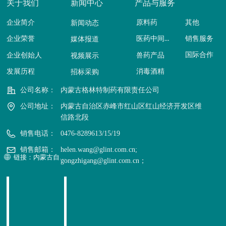
关于我们
新闻中心
产品与服务
企业简介
原料药
其他
新闻动态
医药中间体
销售服务
企业荣誉
媒体报道
国际合作
企业创始人
兽药产品
视频展示
发展历程
消毒酒精
招标采购
公司名称：
内蒙古格林特制药有限责任公司
公司地址：
内蒙古自治区赤峰市红山区红山经济开发区维
信路北段
销售电话：
0476-8289613/15/19
销售邮箱：
helen.wang@glint.com.cn;
链接：内蒙古自治区政府公报
ꄓ
gongzhigang@glint.com.cn；