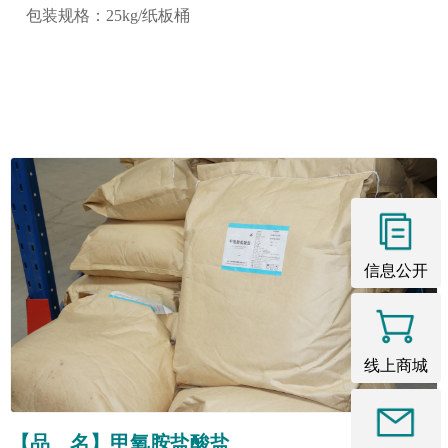
包装规格：25kg/纸板桶
信息公开
线上商城
【品 名】甲氧胺盐酸盐