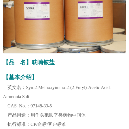
【品 名】呋喃铵盐
【基本介绍】
英文名：Syn-2-Methoxyimino-2-(2-Furyl)-Acetic Acid-
Ammonia Salt
CAS No.：97148-39-5
产品用途：用作头孢呋辛类药物中间体
执行标准：CP/企标/客户标准