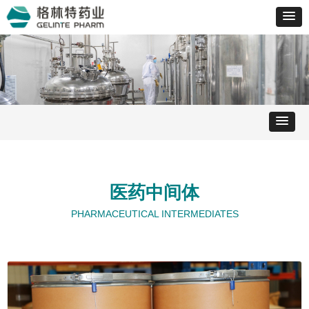
医药中间体
PHARMACEUTICAL INTERMEDIATES